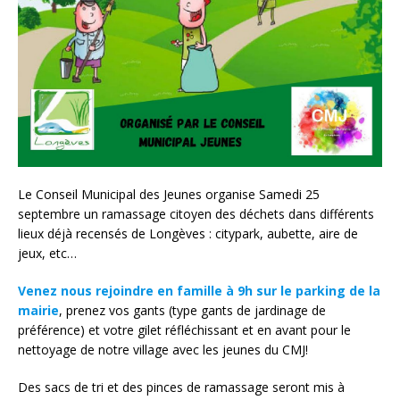
Le Conseil Municipal des Jeunes organise Samedi 25
septembre un ramassage citoyen des déchets dans différents
lieux déjà recensés de Longèves : citypark, aubette, aire de
jeux, etc…
Venez nous rejoindre en famille à 9h sur le parking de la
mairie
, prenez vos gants (type gants de jardinage de
préférence) et votre gilet réfléchissant et en avant pour le
nettoyage de notre village avec les jeunes du CMJ!
Des sacs de tri et des pinces de ramassage seront mis à