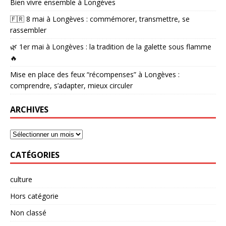
Bien vivre ensemble à Longèves
🇫🇷 8 mai à Longèves : commémorer, transmettre, se
rassembler
🌿 1er mai à Longèves : la tradition de la galette sous flamme
🔥
Mise en place des feux “récompenses” à Longèves :
comprendre, s’adapter, mieux circuler
ARCHIVES
CATÉGORIES
culture
Hors catégorie
Non classé