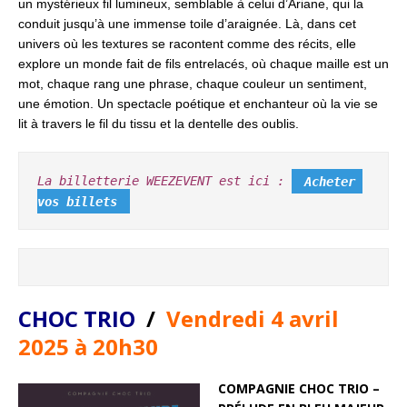
un mystérieux fil lumineux, semblable à celui d’Ariane, qui la
conduit jusqu’à une immense toile d’araignée. Là, dans cet
univers où les textures se racontent comme des récits, elle
explore un monde fait de fils entrelacés, où chaque maille est un
mot, chaque rang une phrase, chaque couleur un sentiment,
une émotion. Un spectacle poétique et enchanteur où la vie se
lit à travers le fil du tissu et la dentelle des oublis.
La billetterie WEEZEVENT est ici :
Acheter 
vos billets
CHOC TRIO
/
Vendredi 4 avril
2025 à 20h30
COMPAGNIE CHOC TRIO –