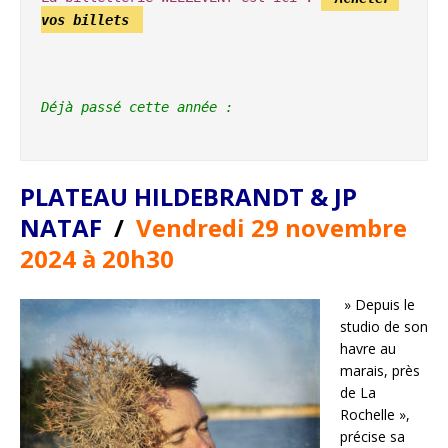
vos billets
Déjà passé cette année : 

PLATEAU HILDEBRANDT & JP
NATAF
/
Vendredi 29 novembre
2024 à 20h30
» Depuis le
studio de son
havre au
marais, près
de La
Rochelle »,
précise sa