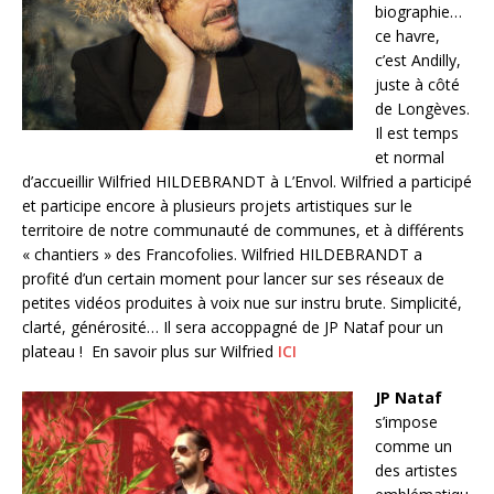
biographie…
ce havre,
c’est Andilly,
juste à côté
de Longèves.
Il est temps
et normal
d’accueillir Wilfried HILDEBRANDT à L’Envol. Wilfried a participé
et participe encore à plusieurs projets artistiques sur le
territoire de notre communauté de communes, et à différents
« chantiers » des Francofolies. Wilfried HILDEBRANDT a
profité d’un certain moment pour lancer sur ses réseaux de
petites vidéos produites à voix nue sur instru brute. Simplicité,
clarté, générosité… Il sera accoppagné de JP Nataf pour un
plateau ! En savoir plus sur Wilfried
ICI
JP Nataf
s’impose
comme un
des artistes