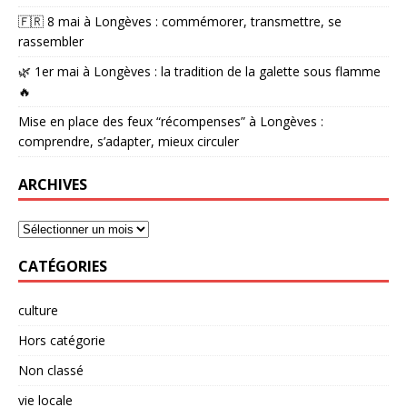
🇫🇷 8 mai à Longèves : commémorer, transmettre, se
rassembler
🌿 1er mai à Longèves : la tradition de la galette sous flamme
🔥
Mise en place des feux “récompenses” à Longèves :
comprendre, s’adapter, mieux circuler
ARCHIVES
CATÉGORIES
culture
Hors catégorie
Non classé
vie locale