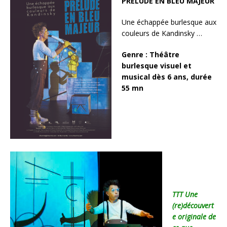
PRÉLUDE EN BLEU MAJEUR
Une échappée burlesque aux
couleurs de Kandinsky …
Genre : Théâtre
burlesque visuel et
musical dès 6 ans, durée
55 mn
TTT
Une
(re)découvert
e originale de