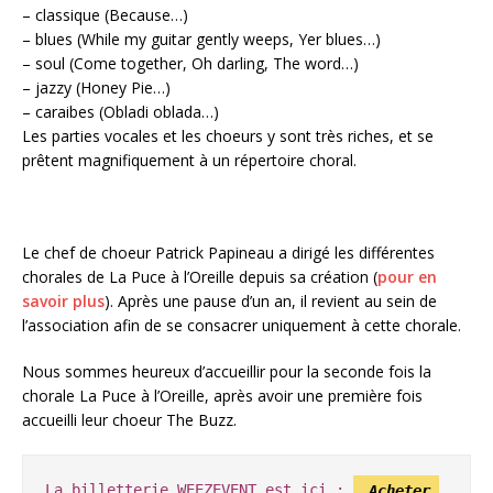
– classique (Because…)
– blues (While my guitar gently weeps, Yer blues…)
– soul (Come together, Oh darling, The word…)
– jazzy (Honey Pie…)
– caraibes (Obladi oblada…)
Les parties vocales et les choeurs y sont très riches, et se
prêtent magnifiquement à un répertoire choral.
Le chef de choeur Patrick Papineau a dirigé les différentes
chorales de La Puce à l’Oreille depuis sa création (
pour en
savoir plus
). Après une pause d’un an, il revient au sein de
l’association afin de se consacrer uniquement à cette chorale.
Nous sommes heureux d’accueillir pour la seconde fois la
chorale La Puce à l’Oreille, après avoir une première fois
accueilli leur choeur The Buzz.
La billetterie WEEZEVENT est ici :
Acheter 