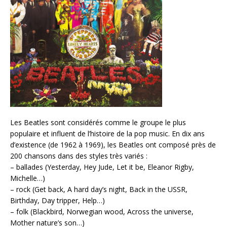
Les Beatles sont considérés comme le groupe le plus
populaire et influent de l’histoire de la pop music. En dix ans
d’existence (de 1962 à 1969), les Beatles ont composé près de
200 chansons dans des styles très variés :
– ballades (Yesterday, Hey Jude, Let it be, Eleanor Rigby,
Michelle…)
– rock (Get back, A hard day’s night, Back in the USSR,
Birthday, Day tripper, Help…)
– folk (Blackbird, Norwegian wood, Across the universe,
Mother nature’s son…)