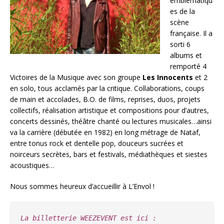
emblématiqu
es de la
scène
française. Il a
sorti 6
albums et
remporté 4
Victoires de la Musique avec son groupe
Les Innocents
et 2
en solo, tous acclamés par la critique. Collaborations, coups
de main et accolades, B.O. de films, reprises, duos, projets
collectifs, réalisation artistique et compositions pour d’autres,
concerts dessinés, théâtre chanté ou lectures musicales…ainsi
va la carrière (débutée en 1982) en long métrage de Nataf,
entre tonus rock et dentelle pop, douceurs sucrées et
noirceurs secrètes, bars et festivals, médiathèques et siestes
acoustiques…
Nous sommes heureux d’accueillir à L’Envol !