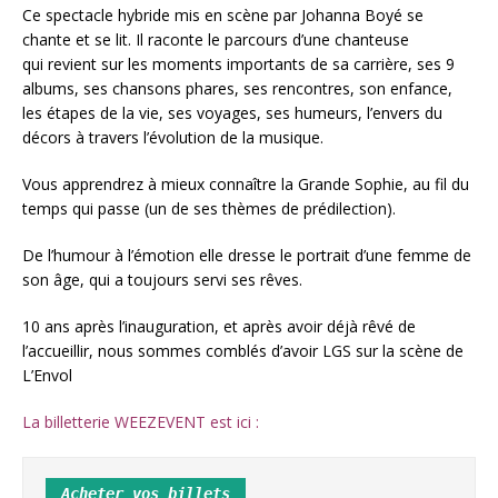
Ce spectacle hybride mis en scène par Johanna Boyé se
chante et se lit. Il raconte le parcours d’une chanteuse
qui revient sur les moments importants de sa carrière, ses 9
albums, ses chansons phares, ses rencontres, son enfance,
les étapes de la vie, ses voyages, ses humeurs, l’envers du
décors à travers l’évolution de la musique.
Vous apprendrez à mieux connaître la Grande Sophie, au fil du
temps qui passe (un de ses thèmes de prédilection).
De l’humour à l’émotion elle dresse le portrait d’une femme de
son âge, qui a toujours servi ses rêves.
10 ans après l’inauguration, et après avoir déjà rêvé de
l’accueillir, nous sommes comblés d’avoir LGS sur la scène de
L’Envol
La billetterie WEEZEVENT est ici :
Acheter vos billets