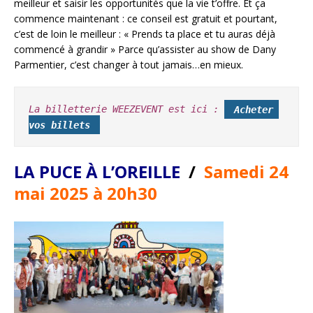
meilleur et saisir les opportunités que la vie t’offre. Et ça
commence maintenant : ce conseil est gratuit et pourtant,
c’est de loin le meilleur : « Prends ta place et tu auras déjà
commencé à grandir » Parce qu’assister au show de Dany
Parmentier, c’est changer à tout jamais…en mieux.
La billetterie WEEZEVENT est ici :
Acheter 
vos billets
LA PUCE À L’OREILLE
/
Samedi 24
mai 2025 à 20h30