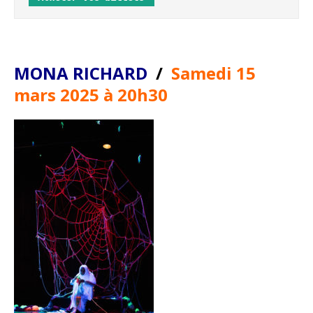
MONA RICHARD
/
Samedi 15
mars 2025 à 20h30