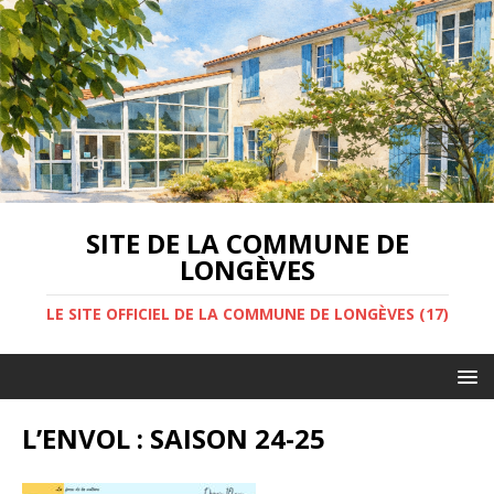
SITE DE LA COMMUNE DE
LONGÈVES
LE SITE OFFICIEL DE LA COMMUNE DE LONGÈVES (17)
L’ENVOL : SAISON 24-25