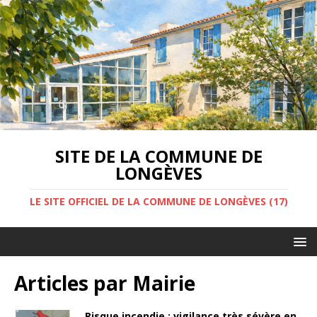
SITE DE LA COMMUNE DE
LONGÈVES
LE SITE OFFICIEL DE LA COMMUNE DE LONGÈVES (17)
Articles par
Mairie
Risque incendie : vigilance très sévère en