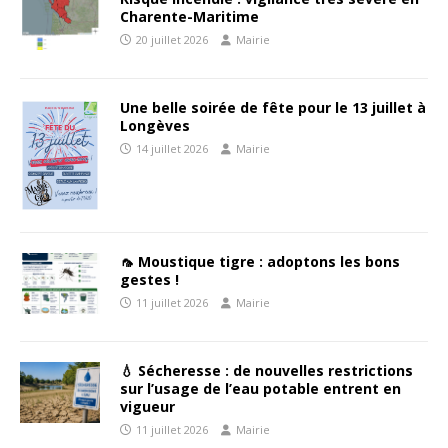
Charente-Maritime
20 juillet 2026
Mairie
Une belle soirée de fête pour le 13 juillet à
Longèves
14 juillet 2026
Mairie
🦟 Moustique tigre : adoptons les bons
gestes !
11 juillet 2026
Mairie
💧 Sécheresse : de nouvelles restrictions
sur l’usage de l’eau potable entrent en
vigueur
11 juillet 2026
Mairie