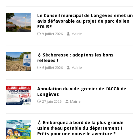
Le Conseil municipal de Longèves émet un
avis défavorable au projet de parc éolien
EOLISE
9 juillet 2026
Mairie
💧 Sécheresse : adoptons les bons
réflexes !
6 juillet 2026
Mairie
Annulation du vide-grenier de l’ACCA de
Longèves
27 juin 2026
Mairie
💧 Embarquez à bord de la plus grande
usine d’eau potable du département !
Prêts pour une nouvelle aventure ?