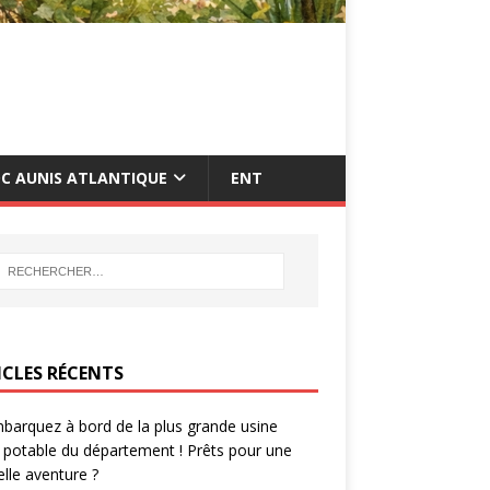
C AUNIS ATLANTIQUE
ENT
ICLES RÉCENTS
barquez à bord de la plus grande usine
 potable du département ! Prêts pour une
lle aventure ?