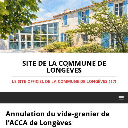
SITE DE LA COMMUNE DE
LONGÈVES
LE SITE OFFICIEL DE LA COMMUNE DE LONGÈVES (17)
Annulation du vide-grenier de
l’ACCA de Longèves