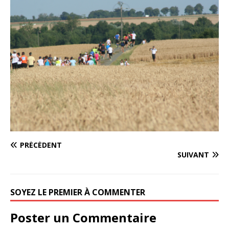
PRÉCÉDENT
SUIVANT
SOYEZ LE PREMIER À COMMENTER
Poster un Commentaire