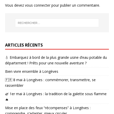
Vous devez
vous connecter
pour publier un commentaire.
ARTICLES RÉCENTS
💧 Embarquez à bord de la plus grande usine d’eau potable du
département ! Prêts pour une nouvelle aventure ?
Bien vivre ensemble à Longèves
🇫🇷 8 mai à Longèves : commémorer, transmettre, se
rassembler
🌿 1er mai à Longèves : la tradition de la galette sous flamme
🔥
Mise en place des feux “récompenses” à Longèves :
comprendre, s’adapter, mieux circuler