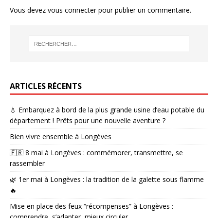
Vous devez
vous connecter
pour publier un commentaire.
ARTICLES RÉCENTS
💧 Embarquez à bord de la plus grande usine d’eau potable du
département ! Prêts pour une nouvelle aventure ?
Bien vivre ensemble à Longèves
🇫🇷 8 mai à Longèves : commémorer, transmettre, se
rassembler
🌿 1er mai à Longèves : la tradition de la galette sous flamme
🔥
Mise en place des feux “récompenses” à Longèves :
comprendre, s’adapter, mieux circuler