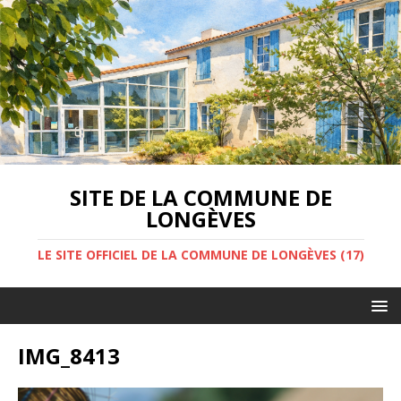
SITE DE LA COMMUNE DE
LONGÈVES
LE SITE OFFICIEL DE LA COMMUNE DE LONGÈVES (17)
IMG_8413