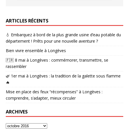
ARTICLES RÉCENTS
💧 Embarquez à bord de la plus grande usine d’eau potable du
département ! Prêts pour une nouvelle aventure ?
Bien vivre ensemble à Longèves
🇫🇷 8 mai à Longèves : commémorer, transmettre, se
rassembler
🌿 1er mai à Longèves : la tradition de la galette sous flamme
🔥
Mise en place des feux “récompenses” à Longèves :
comprendre, s’adapter, mieux circuler
ARCHIVES