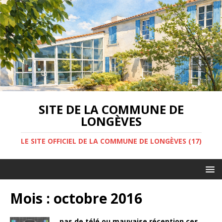
SITE DE LA COMMUNE DE
LONGÈVES
LE SITE OFFICIEL DE LA COMMUNE DE LONGÈVES (17)
Mois :
octobre 2016
pas de télé ou mauvaise réception ces