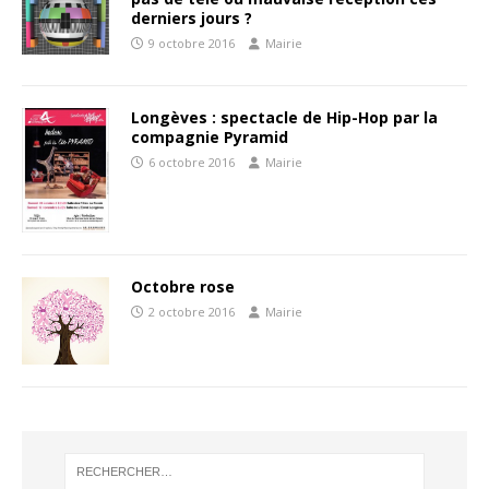
derniers jours ?
9 octobre 2016
Mairie
Longèves : spectacle de Hip-Hop par la
compagnie Pyramid
6 octobre 2016
Mairie
Octobre rose
2 octobre 2016
Mairie