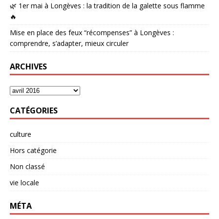
🌿 1er mai à Longèves : la tradition de la galette sous flamme
🔥
Mise en place des feux “récompenses” à Longèves :
comprendre, s’adapter, mieux circuler
ARCHIVES
CATÉGORIES
culture
Hors catégorie
Non classé
vie locale
MÉTA