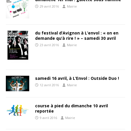
29 avril 2016
Mairie
du festival d’Avignon à L’envol : « on en
demande qu’à rire ! » – samedi 30 avril
23 avril 2016
Mairie
samedi 16 avril, à L’Envol : Outside Duo !
12 avril 2016
Mairie
course à pied du dimanche 10 avril
reportée
9 avril 2016
Mairie