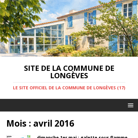
SITE DE LA COMMUNE DE
LONGÈVES
LE SITE OFFICIEL DE LA COMMUNE DE LONGÈVES (17)
Mois :
avril 2016
dimanche 1er mai : galette sous flamme