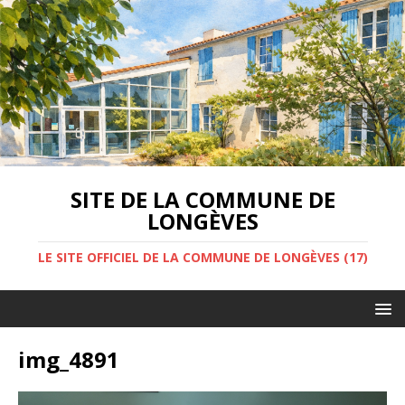
SITE DE LA COMMUNE DE
LONGÈVES
LE SITE OFFICIEL DE LA COMMUNE DE LONGÈVES (17)
img_4891