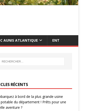
C AUNIS ATLANTIQUE
ENT
ICLES RÉCENTS
barquez à bord de la plus grande usine
 potable du département ! Prêts pour une
lle aventure ?