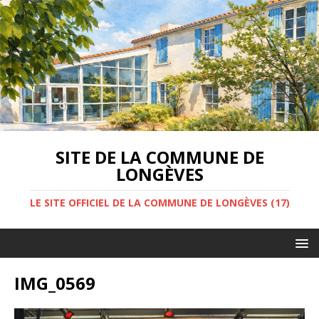
SITE DE LA COMMUNE DE
LONGÈVES
LE SITE OFFICIEL DE LA COMMUNE DE LONGÈVES (17)
IMG_0569