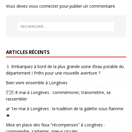
Vous devez
vous connecter
pour publier un commentaire.
ARTICLES RÉCENTS
💧 Embarquez à bord de la plus grande usine d’eau potable du
département ! Prêts pour une nouvelle aventure ?
Bien vivre ensemble à Longèves
🇫🇷 8 mai à Longèves : commémorer, transmettre, se
rassembler
🌿 1er mai à Longèves : la tradition de la galette sous flamme
🔥
Mise en place des feux “récompenses” à Longèves :
comprendre, s’adapter, mieux circuler