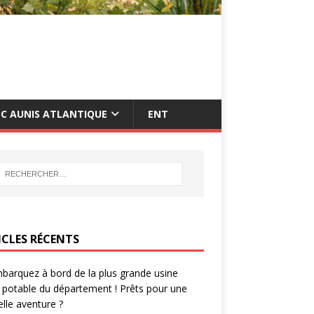
C AUNIS ATLANTIQUE
ENT
ICLES RÉCENTS
barquez à bord de la plus grande usine
 potable du département ! Prêts pour une
lle aventure ?