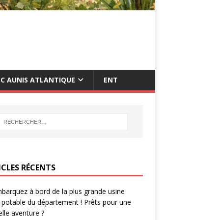
C AUNIS ATLANTIQUE
ENT
ICLES RÉCENTS
barquez à bord de la plus grande usine
 potable du département ! Prêts pour une
lle aventure ?