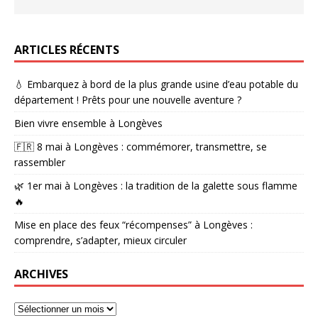
ARTICLES RÉCENTS
💧 Embarquez à bord de la plus grande usine d’eau potable du
département ! Prêts pour une nouvelle aventure ?
Bien vivre ensemble à Longèves
🇫🇷 8 mai à Longèves : commémorer, transmettre, se
rassembler
🌿 1er mai à Longèves : la tradition de la galette sous flamme
🔥
Mise en place des feux “récompenses” à Longèves :
comprendre, s’adapter, mieux circuler
ARCHIVES