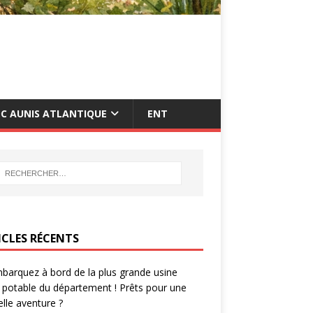
C AUNIS ATLANTIQUE
ENT
ICLES RÉCENTS
barquez à bord de la plus grande usine
 potable du département ! Prêts pour une
lle aventure ?