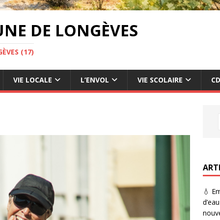
UNE DE LONGÈVES
ÈVES (17)
VIE LOCALE
L’ENVOL
VIE SCOLAIRE
CD
ART
💧 Em
d’eau
nouve