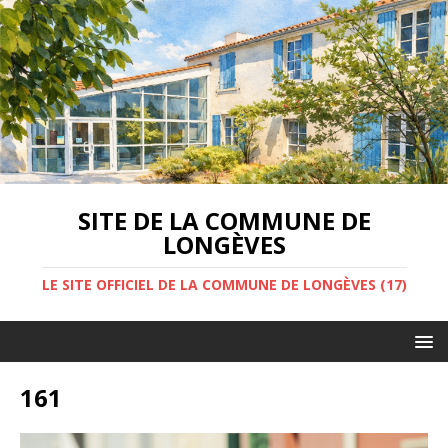
SITE DE LA COMMUNE DE
LONGÈVES
LE SITE OFFICIEL DE LA COMMUNE DE LONGÈVES (17)
161