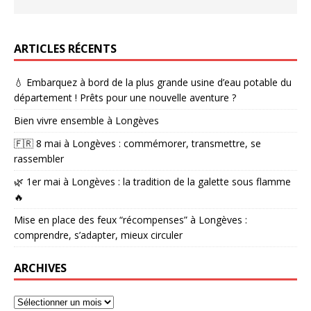
ARTICLES RÉCENTS
💧 Embarquez à bord de la plus grande usine d’eau potable du
département ! Prêts pour une nouvelle aventure ?
Bien vivre ensemble à Longèves
🇫🇷 8 mai à Longèves : commémorer, transmettre, se
rassembler
🌿 1er mai à Longèves : la tradition de la galette sous flamme
🔥
Mise en place des feux “récompenses” à Longèves :
comprendre, s’adapter, mieux circuler
ARCHIVES