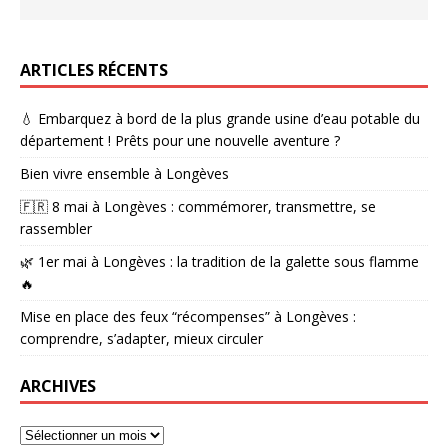
ARTICLES RÉCENTS
💧 Embarquez à bord de la plus grande usine d’eau potable du
département ! Prêts pour une nouvelle aventure ?
Bien vivre ensemble à Longèves
🇫🇷 8 mai à Longèves : commémorer, transmettre, se
rassembler
🌿 1er mai à Longèves : la tradition de la galette sous flamme
🔥
Mise en place des feux “récompenses” à Longèves :
comprendre, s’adapter, mieux circuler
ARCHIVES