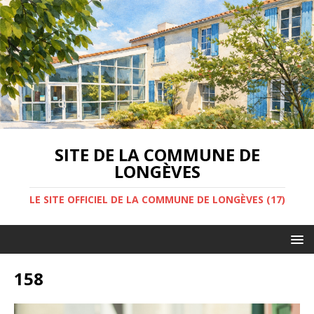
SITE DE LA COMMUNE DE
LONGÈVES
LE SITE OFFICIEL DE LA COMMUNE DE LONGÈVES (17)
158