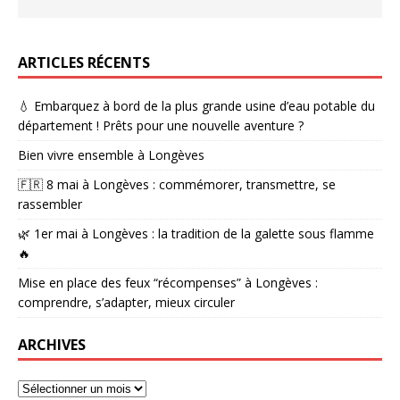
ARTICLES RÉCENTS
💧 Embarquez à bord de la plus grande usine d’eau potable du
département ! Prêts pour une nouvelle aventure ?
Bien vivre ensemble à Longèves
🇫🇷 8 mai à Longèves : commémorer, transmettre, se
rassembler
🌿 1er mai à Longèves : la tradition de la galette sous flamme
🔥
Mise en place des feux “récompenses” à Longèves :
comprendre, s’adapter, mieux circuler
ARCHIVES