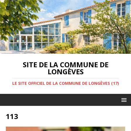
SITE DE LA COMMUNE DE
LONGÈVES
LE SITE OFFICIEL DE LA COMMUNE DE LONGÈVES (17)
113