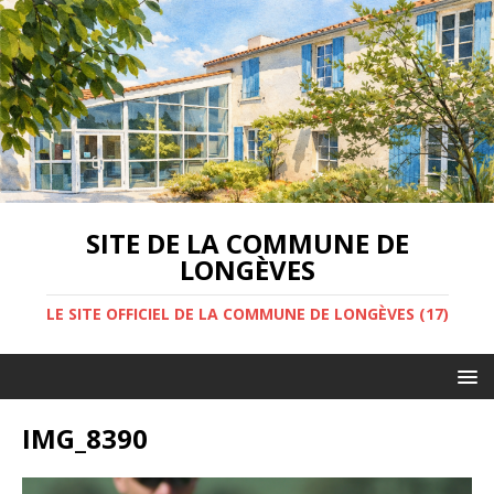
SITE DE LA COMMUNE DE
LONGÈVES
LE SITE OFFICIEL DE LA COMMUNE DE LONGÈVES (17)
IMG_8390