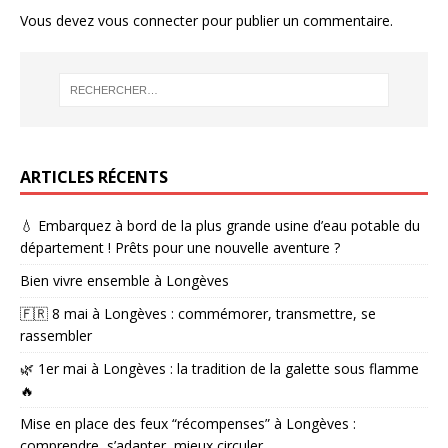
Vous devez
vous connecter
pour publier un commentaire.
ARTICLES RÉCENTS
💧 Embarquez à bord de la plus grande usine d’eau potable du
département ! Prêts pour une nouvelle aventure ?
Bien vivre ensemble à Longèves
🇫🇷 8 mai à Longèves : commémorer, transmettre, se
rassembler
🌿 1er mai à Longèves : la tradition de la galette sous flamme
🔥
Mise en place des feux “récompenses” à Longèves :
comprendre, s’adapter, mieux circuler