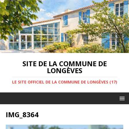
SITE DE LA COMMUNE DE
LONGÈVES
LE SITE OFFICIEL DE LA COMMUNE DE LONGÈVES (17)
IMG_8364