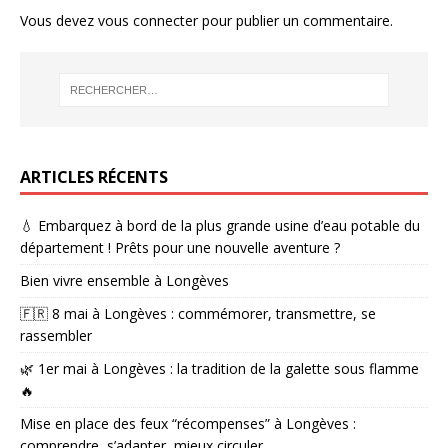
Vous devez
vous connecter
pour publier un commentaire.
ARTICLES RÉCENTS
💧 Embarquez à bord de la plus grande usine d’eau potable du
département ! Prêts pour une nouvelle aventure ?
Bien vivre ensemble à Longèves
🇫🇷 8 mai à Longèves : commémorer, transmettre, se
rassembler
🌿 1er mai à Longèves : la tradition de la galette sous flamme
🔥
Mise en place des feux “récompenses” à Longèves :
comprendre, s’adapter, mieux circuler