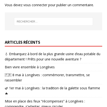
Vous devez
vous connecter
pour publier un commentaire.
ARTICLES RÉCENTS
💧 Embarquez à bord de la plus grande usine d’eau potable du
département ! Prêts pour une nouvelle aventure ?
Bien vivre ensemble à Longèves
🇫🇷 8 mai à Longèves : commémorer, transmettre, se
rassembler
🌿 1er mai à Longèves : la tradition de la galette sous flamme
🔥
Mise en place des feux “récompenses” à Longèves :
comprendre, s’adapter, mieux circuler