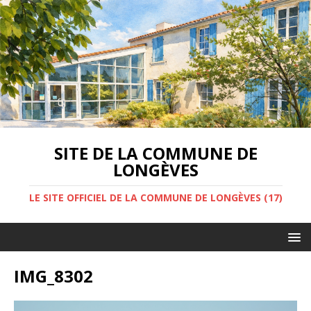
SITE DE LA COMMUNE DE
LONGÈVES
LE SITE OFFICIEL DE LA COMMUNE DE LONGÈVES (17)
IMG_8302