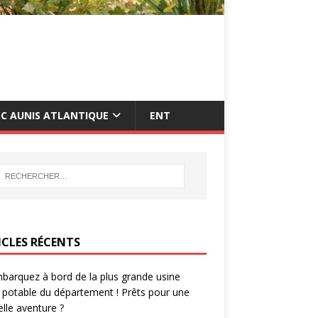
C AUNIS ATLANTIQUE
ENT
ICLES RÉCENTS
barquez à bord de la plus grande usine
 potable du département ! Prêts pour une
lle aventure ?