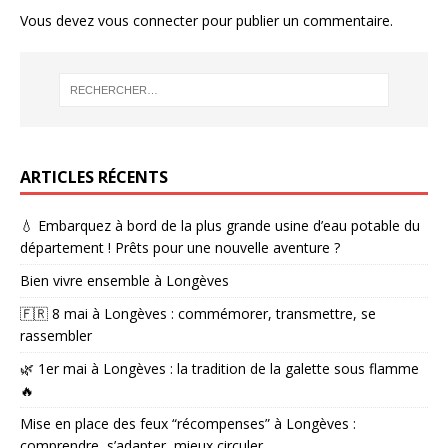
Vous devez
vous connecter
pour publier un commentaire.
ARTICLES RÉCENTS
💧 Embarquez à bord de la plus grande usine d’eau potable du
département ! Prêts pour une nouvelle aventure ?
Bien vivre ensemble à Longèves
🇫🇷 8 mai à Longèves : commémorer, transmettre, se
rassembler
🌿 1er mai à Longèves : la tradition de la galette sous flamme
🔥
Mise en place des feux “récompenses” à Longèves :
comprendre, s’adapter, mieux circuler