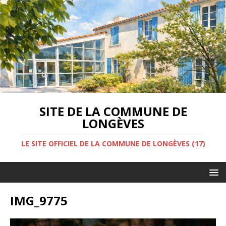
SITE DE LA COMMUNE DE
LONGÈVES
LE SITE OFFICIEL DE LA COMMUNE DE LONGÈVES (17)
IMG_9775