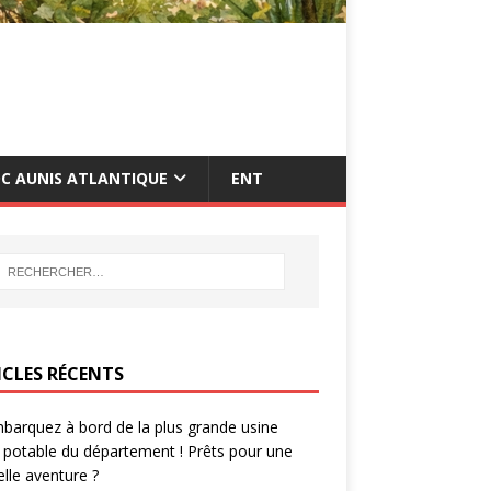
C AUNIS ATLANTIQUE
ENT
ICLES RÉCENTS
barquez à bord de la plus grande usine
 potable du département ! Prêts pour une
lle aventure ?