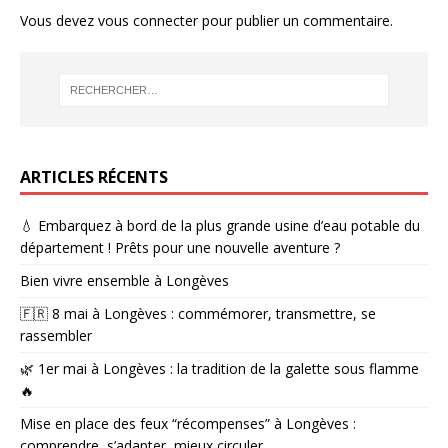
Vous devez
vous connecter
pour publier un commentaire.
ARTICLES RÉCENTS
💧 Embarquez à bord de la plus grande usine d’eau potable du
département ! Prêts pour une nouvelle aventure ?
Bien vivre ensemble à Longèves
🇫🇷 8 mai à Longèves : commémorer, transmettre, se
rassembler
🌿 1er mai à Longèves : la tradition de la galette sous flamme
🔥
Mise en place des feux “récompenses” à Longèves :
comprendre, s’adapter, mieux circuler