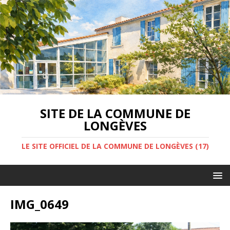
SITE DE LA COMMUNE DE
LONGÈVES
LE SITE OFFICIEL DE LA COMMUNE DE LONGÈVES (17)
IMG_0649