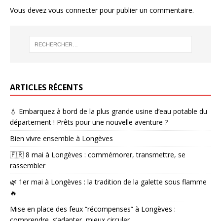
Vous devez
vous connecter
pour publier un commentaire.
ARTICLES RÉCENTS
💧 Embarquez à bord de la plus grande usine d’eau potable du
département ! Prêts pour une nouvelle aventure ?
Bien vivre ensemble à Longèves
🇫🇷 8 mai à Longèves : commémorer, transmettre, se
rassembler
🌿 1er mai à Longèves : la tradition de la galette sous flamme
🔥
Mise en place des feux “récompenses” à Longèves :
comprendre, s’adapter, mieux circuler