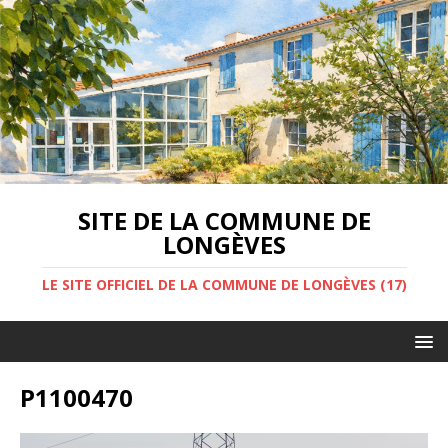
SITE DE LA COMMUNE DE
LONGÈVES
LE SITE OFFICIEL DE LA COMMUNE DE LONGÈVES (17)
P1100470