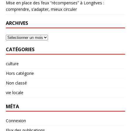
Mise en place des feux “récompenses” à Longèves :
comprendre, s’adapter, mieux circuler
ARCHIVES
CATÉGORIES
culture
Hors catégorie
Non classé
vie locale
MÉTA
Connexion
Flux des publications