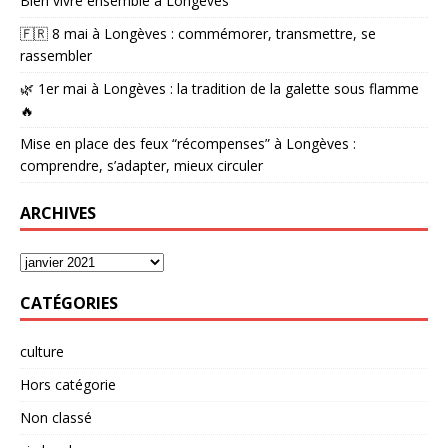
Bien vivre ensemble à Longèves
🇫🇷 8 mai à Longèves : commémorer, transmettre, se
rassembler
🌿 1er mai à Longèves : la tradition de la galette sous flamme
🔥
Mise en place des feux “récompenses” à Longèves :
comprendre, s’adapter, mieux circuler
ARCHIVES
CATÉGORIES
culture
Hors catégorie
Non classé