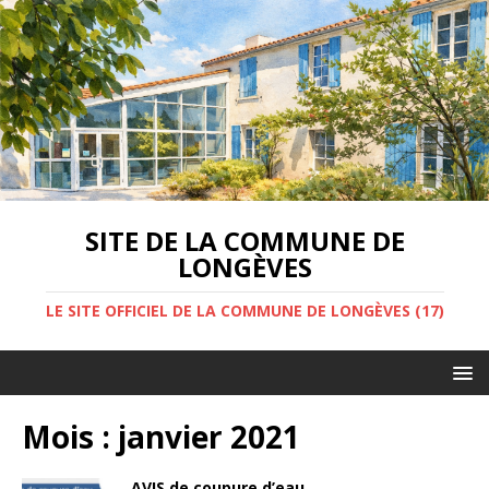
SITE DE LA COMMUNE DE
LONGÈVES
LE SITE OFFICIEL DE LA COMMUNE DE LONGÈVES (17)
Mois :
janvier 2021
AVIS de coupure d’eau