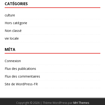
CATÉGORIES
culture
Hors catégorie
Non classé
vie locale
MÉTA
Connexion
Flux des publications
Flux des commentaires
Site de WordPress-FR
Copyright © 2026 | Thème WordPress par
MH Themes