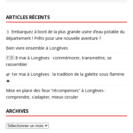
ARTICLES RÉCENTS
💧 Embarquez à bord de la plus grande usine d’eau potable du
département ! Prêts pour une nouvelle aventure ?
Bien vivre ensemble à Longèves
🇫🇷 8 mai à Longèves : commémorer, transmettre, se
rassembler
🌿 1er mai à Longèves : la tradition de la galette sous flamme
🔥
Mise en place des feux “récompenses” à Longèves :
comprendre, s’adapter, mieux circuler
ARCHIVES