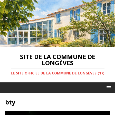
SITE DE LA COMMUNE DE
LONGÈVES
LE SITE OFFICIEL DE LA COMMUNE DE LONGÈVES (17)
bty