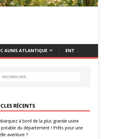
C AUNIS ATLANTIQUE
ENT
ICLES RÉCENTS
barquez à bord de la plus grande usine
 potable du département ! Prêts pour une
lle aventure ?