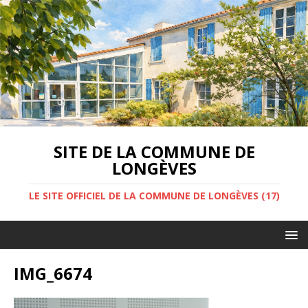
SITE DE LA COMMUNE DE
LONGÈVES
LE SITE OFFICIEL DE LA COMMUNE DE LONGÈVES (17)
IMG_6674