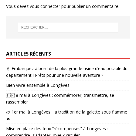
Vous devez
vous connecter
pour publier un commentaire.
ARTICLES RÉCENTS
💧 Embarquez à bord de la plus grande usine d’eau potable du
département ! Prêts pour une nouvelle aventure ?
Bien vivre ensemble à Longèves
🇫🇷 8 mai à Longèves : commémorer, transmettre, se
rassembler
🌿 1er mai à Longèves : la tradition de la galette sous flamme
🔥
Mise en place des feux “récompenses” à Longèves :
comprendre, s’adapter, mieux circuler