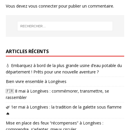
Vous devez
vous connecter
pour publier un commentaire.
ARTICLES RÉCENTS
💧 Embarquez à bord de la plus grande usine d’eau potable du
département ! Prêts pour une nouvelle aventure ?
Bien vivre ensemble à Longèves
🇫🇷 8 mai à Longèves : commémorer, transmettre, se
rassembler
🌿 1er mai à Longèves : la tradition de la galette sous flamme
🔥
Mise en place des feux “récompenses” à Longèves :
comprendre, s’adapter, mieux circuler