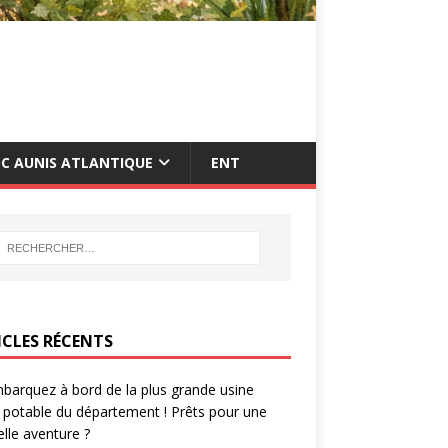
C AUNIS ATLANTIQUE
ENT
ICLES RÉCENTS
barquez à bord de la plus grande usine
 potable du département ! Prêts pour une
lle aventure ?