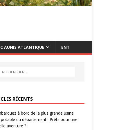
C AUNIS ATLANTIQUE
ENT
ICLES RÉCENTS
barquez à bord de la plus grande usine
 potable du département ! Prêts pour une
lle aventure ?