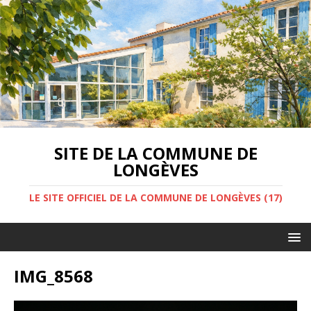
SITE DE LA COMMUNE DE
LONGÈVES
LE SITE OFFICIEL DE LA COMMUNE DE LONGÈVES (17)
IMG_8568