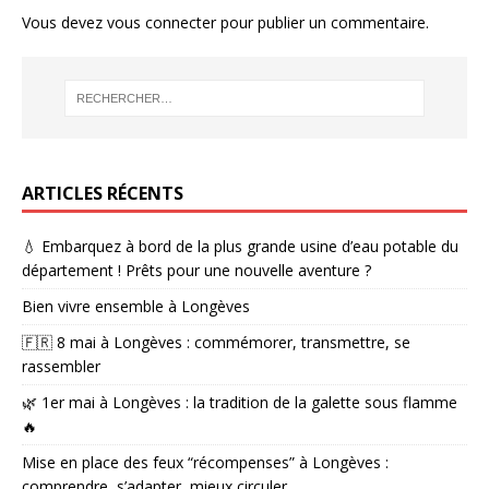
Vous devez
vous connecter
pour publier un commentaire.
ARTICLES RÉCENTS
💧 Embarquez à bord de la plus grande usine d’eau potable du
département ! Prêts pour une nouvelle aventure ?
Bien vivre ensemble à Longèves
🇫🇷 8 mai à Longèves : commémorer, transmettre, se
rassembler
🌿 1er mai à Longèves : la tradition de la galette sous flamme
🔥
Mise en place des feux “récompenses” à Longèves :
comprendre, s’adapter, mieux circuler