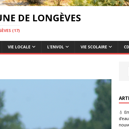
UNE DE LONGÈVES
ÈVES (17)
VIE LOCALE
L’ENVOL
VIE SCOLAIRE
CD
ART
💧 Em
d’eau
nouve