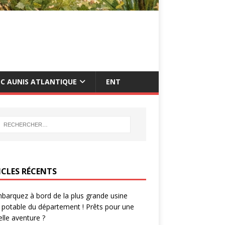
C AUNIS ATLANTIQUE
ENT
ICLES RÉCENTS
barquez à bord de la plus grande usine
 potable du département ! Prêts pour une
lle aventure ?