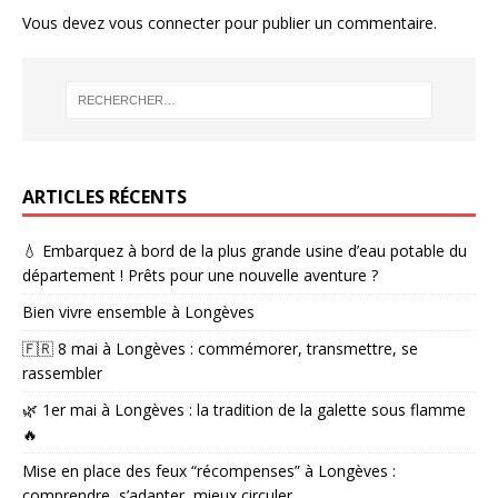
Vous devez
vous connecter
pour publier un commentaire.
ARTICLES RÉCENTS
💧 Embarquez à bord de la plus grande usine d’eau potable du
département ! Prêts pour une nouvelle aventure ?
Bien vivre ensemble à Longèves
🇫🇷 8 mai à Longèves : commémorer, transmettre, se
rassembler
🌿 1er mai à Longèves : la tradition de la galette sous flamme
🔥
Mise en place des feux “récompenses” à Longèves :
comprendre, s’adapter, mieux circuler