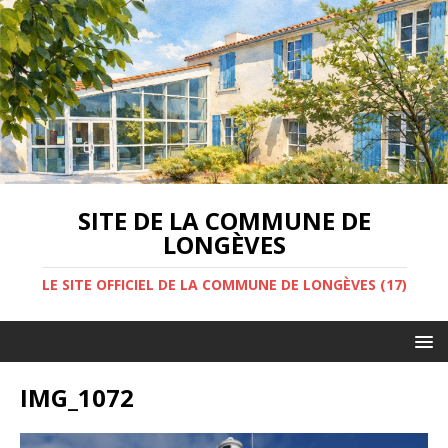
SITE DE LA COMMUNE DE
LONGÈVES
LE SITE OFFICIEL DE LA COMMUNE DE LONGÈVES (17)
IMG_1072