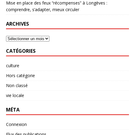
Mise en place des feux “récompenses” à Longèves :
comprendre, s’adapter, mieux circuler
ARCHIVES
CATÉGORIES
culture
Hors catégorie
Non classé
vie locale
MÉTA
Connexion
Flux des publications