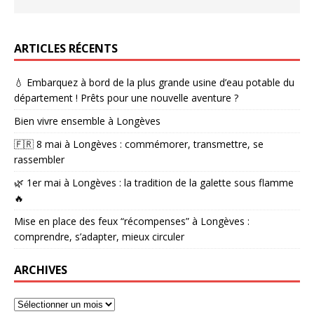
ARTICLES RÉCENTS
💧 Embarquez à bord de la plus grande usine d’eau potable du
département ! Prêts pour une nouvelle aventure ?
Bien vivre ensemble à Longèves
🇫🇷 8 mai à Longèves : commémorer, transmettre, se
rassembler
🌿 1er mai à Longèves : la tradition de la galette sous flamme
🔥
Mise en place des feux “récompenses” à Longèves :
comprendre, s’adapter, mieux circuler
ARCHIVES