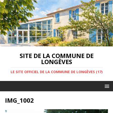
SITE DE LA COMMUNE DE
LONGÈVES
LE SITE OFFICIEL DE LA COMMUNE DE LONGÈVES (17)
IMG_1002